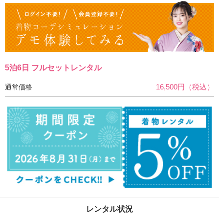
5泊6日 フルセットレンタル
16,500円（税込）
通常価格
レンタル状況