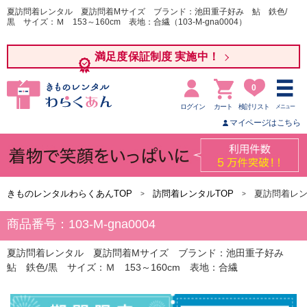
夏訪問着レンタル 夏訪問着Mサイズ ブランド：池田重子好み 鮎 鉄色/
黒 サイズ：Ｍ 153～160cm 表地：合繊（103-M-gna0004）
満足度保証制度 実施中！
0
ログイン
カート
検討リスト
メニュー
マイページはこちら
きものレンタルわらくあんTOP
訪問着レンタルTOP
夏訪問着レン
商品番号：103-M-gna0004
夏訪問着レンタル 夏訪問着Mサイズ ブランド：池田重子好み
鮎 鉄色/黒 サイズ：Ｍ 153～160cm 表地：合繊