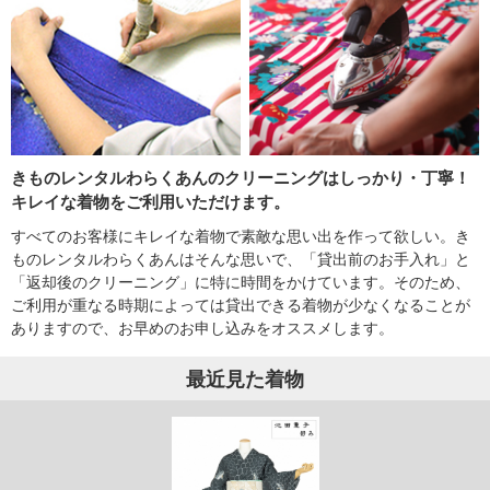
きものレンタルわらくあんのクリーニングはしっかり・丁寧！
キレイな着物をご利用いただけます。
すべてのお客様にキレイな着物で素敵な思い出を作って欲しい。き
ものレンタルわらくあんはそんな思いで、「貸出前のお手入れ」と
「返却後のクリーニング」に特に時間をかけています。そのため、
ご利用が重なる時期によっては貸出できる着物が少なくなることが
ありますので、お早めのお申し込みをオススメします。
最近見た着物