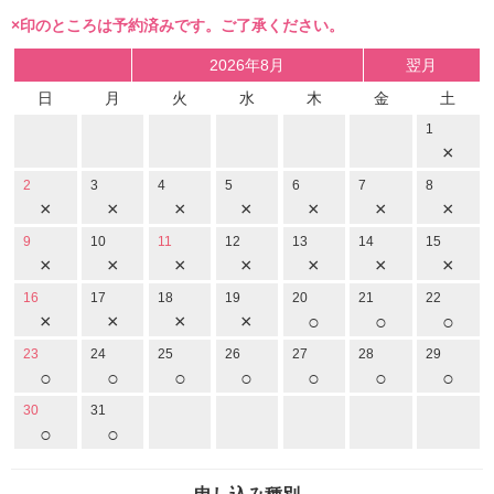
×印のところは予約済みです。ご了承ください。
2026年8月
翌月
日
月
火
水
木
金
土
1
×
2
3
4
5
6
7
8
×
×
×
×
×
×
×
9
10
11
12
13
14
15
×
×
×
×
×
×
×
16
17
18
19
20
21
22
×
×
×
×
○
○
○
23
24
25
26
27
28
29
○
○
○
○
○
○
○
30
31
○
○