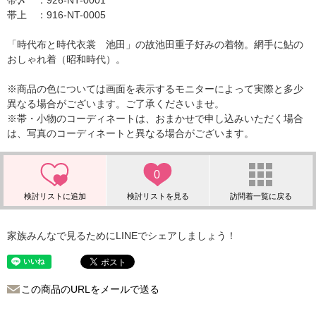
帯〆 ：926-NT-0001
帯上 ：916-NT-0005
「時代布と時代衣裳 池田」の故池田重子好みの着物。網手に鮎の
おしゃれ着（昭和時代）。
※商品の色については画面を表示するモニターによって実際と多少
異なる場合がございます。ご了承くださいませ。
※帯・小物のコーディネートは、おまかせで申し込みいただく場合
は、写真のコーディネートと異なる場合がございます。
0
家族みんなで見るためにLINEでシェアしましょう！
この商品のURLをメールで送る