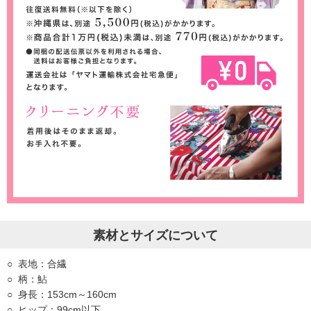
素材とサイズについて
表地：合繊
柄：鮎
身長：153cm～160cm
ヒップ：99cm以下