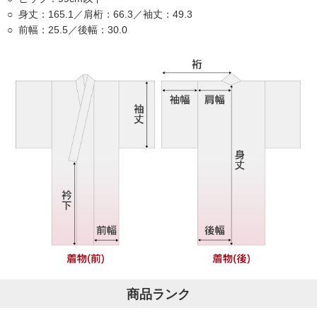
身丈：165.1／肩桁：66.3／袖丈：49.3
前幅：25.5／後幅：30.0
商品ランク