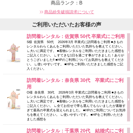
商品ランク：B
商品紛失破損請求について
ご利用いただいたお客様の声
訪問着レンタル：佐賀県 50代 卒業式にご利用
S様 佐賀県 50代 2026年3月 卒業式に訪問着をご利用 ■きもの
レンタルわらくあんをご利用いただいた気持ちを教えてください。
∟大いに満足です。 ■着物レンタルをご利用いただきました感想を
ご記入ください。 ∟すてきな1日を過ごす事ができました！ありが
とうございました‼ ■HPのご利用についてお気持ちを教えてくださ
い。 ∟使いやすいです。 ■HPをご利用いただきました感想をご記
入ください。
訪問着レンタル：奈良県 30代 卒業式にご利
用
O様 奈良県 30代 2026年3月 卒業式に訪問着をご利用 ■きもの
レンタルわらくあんをご利用いただいた気持ちを教えてください。
∟大いに満足です。 ■着物レンタルをご利用いただきました感想を
ご記入ください。 ∟全てお任せで帯も選んでもらいましたが素敵す
ぎて最高の卒業式を迎えられました。 ■HPのご利用についてお気持
ちを教えてください。 ∟使いやすいです。 ■HPをご利用いただき
ました感想を
訪問着レンタル：千葉県 20代 結婚式にご利