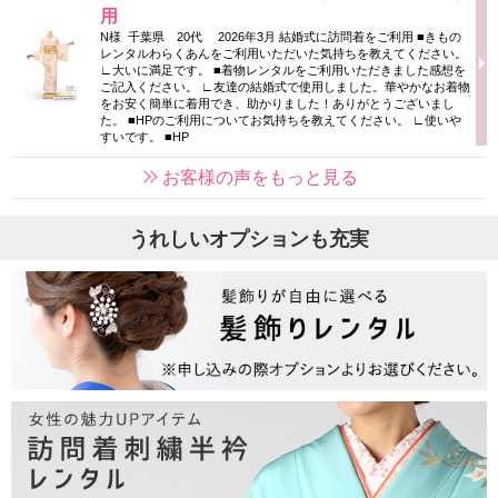
用
N様 千葉県 20代 2026年3月 結婚式に訪問着をご利用 ■きもの
レンタルわらくあんをご利用いただいた気持ちを教えてください。
∟大いに満足です。 ■着物レンタルをご利用いただきました感想を
ご記入ください。 ∟友達の結婚式で使用しました。華やかなお着物
をお安く簡単に着用でき、助かりました！ありがとうございまし
た。 ■HPのご利用についてお気持ちを教えてください。 ∟使いや
すいです。 ■HP
お客様の声をもっと見る
うれしいオプションも充実