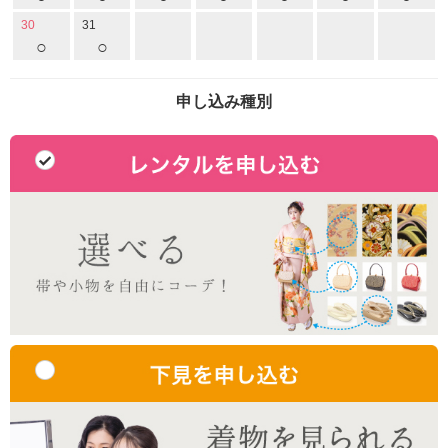
30
31
○
○
申し込み種別