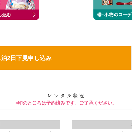
1泊2日下見申し込み
×印のところは予約済みです。ご了承ください。
月