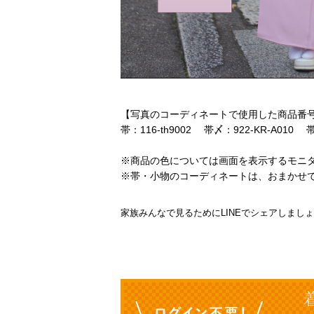
【写真のコーディネートで使用した商品番
帯：116-th9002 帯〆：922-KR-A010 
※商品の色については画面を表示するモニ
※帯・小物のコーディネートは、おまかせ
家族みんなで見るためにLINEでシェアしまし