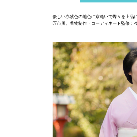
優しい赤紫色の地色に京縫いで蝶々を上品
匠市川。着物制作・コーディネート監修：