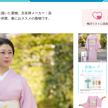
に描いた着物。京友禅メーカー：染
今井茜。春におススメの着物です。