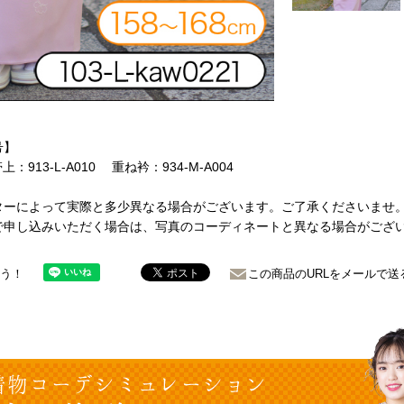
号】
帯上：913-L-A010 重ね衿：934-M-A004
ターによって実際と多少異なる場合がございます。ご了承くださいませ
で申し込みいただく場合は、写真のコーディネートと異なる場合がござ
ょう！
この商品のURLをメールで送