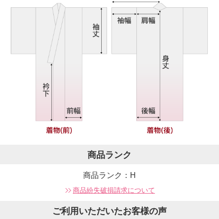
商品ランク
商品ランク：H
商品紛失破損請求について
ご利用いただいたお客様の声