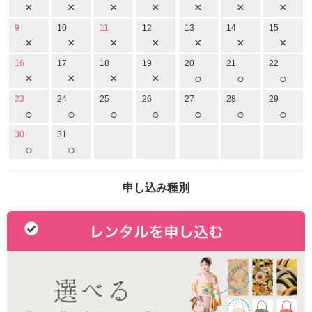
×
×
×
×
×
×
×
9
10
11
12
13
14
15
×
×
×
×
×
×
×
16
17
18
19
20
21
22
×
×
×
×
○
○
○
23
24
25
26
27
28
29
○
○
○
○
○
○
○
30
31
○
○
申し込み種別