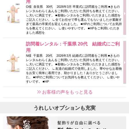
用
O様 奈良県 30代 2026年3月 卒業式に訪問着をご利用 ■きもの
レンタルわらくあんをご利用いただいた気持ちを教えてください。
∟大いに満足です。 ■着物レンタルをご利用いただきました感想を
ご記入ください。 ∟全てお任せで帯も選んでもらいましたが素敵す
ぎて最高の卒業式を迎えられました。 ■HPのご利用についてお気持
ちを教えてください。 ∟使いやすいです。 ■HPをご利用いただき
ました感想を
訪問着レンタル：千葉県 20代 結婚式にご利
用
N様 千葉県 20代 2026年3月 結婚式に訪問着をご利用 ■きもの
レンタルわらくあんをご利用いただいた気持ちを教えてください。
∟大いに満足です。 ■着物レンタルをご利用いただきました感想を
ご記入ください。 ∟友達の結婚式で使用しました。華やかなお着物
をお安く簡単に着用でき、助かりました！ありがとうございまし
た。 ■HPのご利用についてお気持ちを教えてください。 ∟使いや
すいです。 ■HP
お客様の声をもっと見る
うれしいオプションも充実