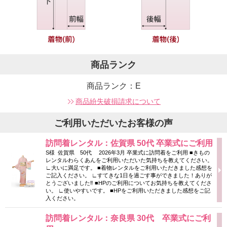
商品ランク
商品ランク：E
商品紛失破損請求について
ご利用いただいたお客様の声
訪問着レンタル：佐賀県 50代 卒業式にご利用
S様 佐賀県 50代 2026年3月 卒業式に訪問着をご利用 ■きもの
レンタルわらくあんをご利用いただいた気持ちを教えてください。
∟大いに満足です。 ■着物レンタルをご利用いただきました感想を
ご記入ください。 ∟すてきな1日を過ごす事ができました！ありが
とうございました‼ ■HPのご利用についてお気持ちを教えてくださ
い。 ∟使いやすいです。 ■HPをご利用いただきました感想をご記
入ください。
訪問着レンタル：奈良県 30代 卒業式にご利