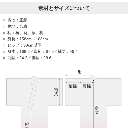
素材とサイズについて
表地：正絹
裏地：合繊
柄：椿、葵、藤、梅
身長：158cm～168cm
ヒップ：99cm以下
身丈：168.8／肩桁：67.3／袖丈：49.4
前幅：24.2／後幅：29.6