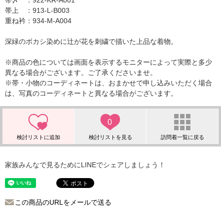
帯〆 ：922-KR-A001
帯上 ：913-L-B003
重ね衿：934-M-A004
深緑のボカシ染めに辻が花を刺繍で描いた上品な着物。
※商品の色については画面を表示するモニターによって実際と多少
異なる場合がございます。ご了承くださいませ。
※帯・小物のコーディネートは、おまかせで申し込みいただく場合
は、写真のコーディネートと異なる場合がございます。
0
家族みんなで見るためにLINEでシェアしましょう！
この商品のURLをメールで送る