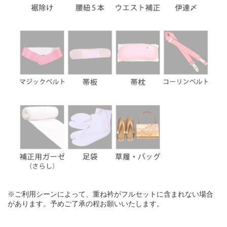
※ご利用シーンによって、重ね衿がフルセットに含まれない場合
があります。予めご了承の程お願いいたします。