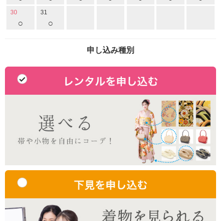
30
31
○
○
申し込み種別