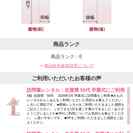
商品ランク
商品ランク：E
商品紛失破損請求について
ご利用いただいたお客様の声
訪問着レンタル：佐賀県 50代 卒業式にご利用
S様 佐賀県 50代 2026年3月 卒業式に訪問着をご利用 ■きもの
レンタルわらくあんをご利用いただいた気持ちを教えてください。
∟大いに満足です。 ■着物レンタルをご利用いただきました感想を
ご記入ください。 ∟すてきな1日を過ごす事ができました！ありが
とうございました‼ ■HPのご利用についてお気持ちを教えてくださ
い。 ∟使いやすいです。 ■HPをご利用いただきました感想をご記
入ください。