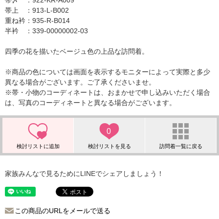
帯〆 ：922-KR-A009
帯上 ：913-L-B002
重ね衿：935-R-B014
半衿 ：339-00000002-03
四季の花を描いたベージュ色の上品な訪問着。
※商品の色については画面を表示するモニターによって実際と多少
異なる場合がございます。ご了承くださいませ。
※帯・小物のコーディネートは、おまかせで申し込みいただく場合
は、写真のコーディネートと異なる場合がございます。
0
家族みんなで見るためにLINEでシェアしましょう！
この商品のURLをメールで送る