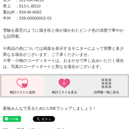
帯〆 ：922-KR-A016
帯上 ：913-L-B010
重ね衿：934-M-A002
半衿 ：339-00000002-01
雪輪を露芝のように描き松と桜が描かれたピンク色の清楚で華やか
な訪問着。
※商品の色については画面を表示するモニターによって実際と多少
異なる場合がございます。ご了承くださいませ。
※帯・小物のコーディネートは、おまかせで申し込みいただく場合
は、写真のコーディネートと異なる場合がございます。
0
家族みんなで見るためにLINEでシェアしましょう！