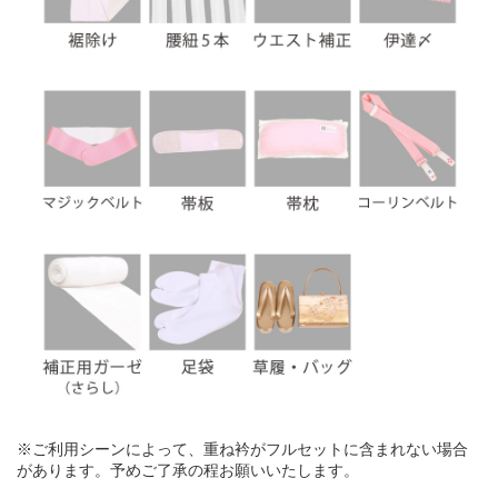
※ご利用シーンによって、重ね衿がフルセットに含まれない場合
があります。予めご了承の程お願いいたします。