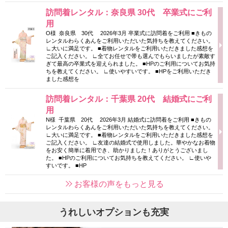
訪問着レンタル：奈良県 30代 卒業式にご利
用
O様 奈良県 30代 2026年3月 卒業式に訪問着をご利用 ■きもの
レンタルわらくあんをご利用いただいた気持ちを教えてください。
∟大いに満足です。 ■着物レンタルをご利用いただきました感想を
ご記入ください。 ∟全てお任せで帯も選んでもらいましたが素敵す
ぎて最高の卒業式を迎えられました。 ■HPのご利用についてお気持
ちを教えてください。 ∟使いやすいです。 ■HPをご利用いただき
ました感想を
訪問着レンタル：千葉県 20代 結婚式にご利
用
N様 千葉県 20代 2026年3月 結婚式に訪問着をご利用 ■きもの
レンタルわらくあんをご利用いただいた気持ちを教えてください。
∟大いに満足です。 ■着物レンタルをご利用いただきました感想を
ご記入ください。 ∟友達の結婚式で使用しました。華やかなお着物
をお安く簡単に着用でき、助かりました！ありがとうございまし
た。 ■HPのご利用についてお気持ちを教えてください。 ∟使いや
すいです。 ■HP
お客様の声をもっと見る
うれしいオプションも充実