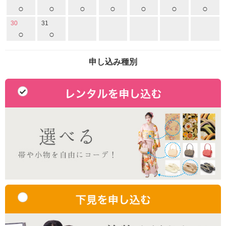
○
○
○
○
○
○
○
30
31
○
○
申し込み種別