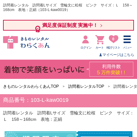
訪問着レンタル 訪問着Lサイズ 雪輪文に松桜 ピンク サイズ：Ｌ 158～
168cm 表地：正絹（103-L-kaw0019）
満足度保証制度 実施中！
0
ログイン
カート
検討リスト
メニュー
マイページはこちら
きものレンタルわらくあんTOP
訪問着レンタルTOP
訪問着レンタ
商品番号：103-L-kaw0019
訪問着レンタル 訪問着Lサイズ 雪輪文に松桜 ピンク サイズ：
Ｌ 158～168cm 表地：正絹