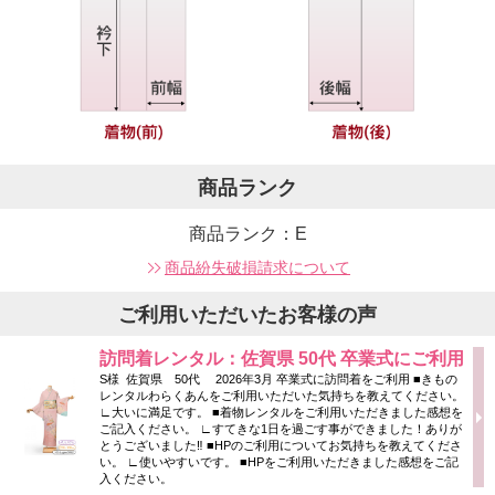
商品ランク
商品ランク：E
商品紛失破損請求について
ご利用いただいたお客様の声
訪問着レンタル：佐賀県 50代 卒業式にご利用
S様 佐賀県 50代 2026年3月 卒業式に訪問着をご利用 ■きもの
レンタルわらくあんをご利用いただいた気持ちを教えてください。
∟大いに満足です。 ■着物レンタルをご利用いただきました感想を
ご記入ください。 ∟すてきな1日を過ごす事ができました！ありが
とうございました‼ ■HPのご利用についてお気持ちを教えてくださ
い。 ∟使いやすいです。 ■HPをご利用いただきました感想をご記
入ください。