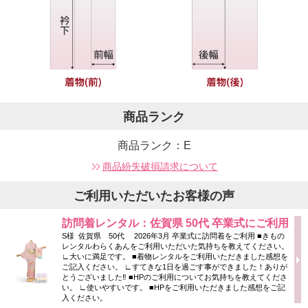
商品ランク
商品ランク：E
商品紛失破損請求について
ご利用いただいたお客様の声
訪問着レンタル：佐賀県 50代 卒業式にご利用
S様 佐賀県 50代 2026年3月 卒業式に訪問着をご利用 ■きもの
レンタルわらくあんをご利用いただいた気持ちを教えてください。
∟大いに満足です。 ■着物レンタルをご利用いただきました感想を
ご記入ください。 ∟すてきな1日を過ごす事ができました！ありが
とうございました‼ ■HPのご利用についてお気持ちを教えてくださ
い。 ∟使いやすいです。 ■HPをご利用いただきました感想をご記
入ください。