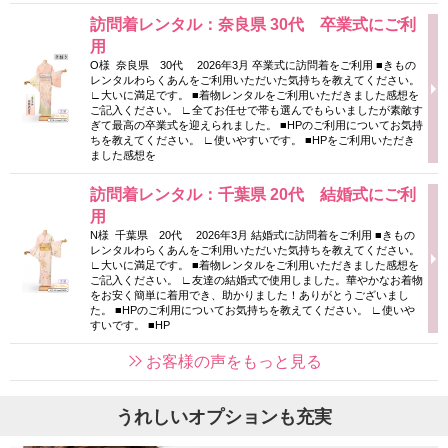
訪問着レンタル：奈良県 30代 卒業式にご利
用
O様 奈良県 30代 2026年3月 卒業式に訪問着をご利用 ■きもの
レンタルわらくあんをご利用いただいた気持ちを教えてください。
∟大いに満足です。 ■着物レンタルをご利用いただきました感想を
ご記入ください。 ∟全てお任せで帯も選んでもらいましたが素敵す
ぎて最高の卒業式を迎えられました。 ■HPのご利用についてお気持
ちを教えてください。 ∟使いやすいです。 ■HPをご利用いただき
ました感想を
訪問着レンタル：千葉県 20代 結婚式にご利
用
N様 千葉県 20代 2026年3月 結婚式に訪問着をご利用 ■きもの
レンタルわらくあんをご利用いただいた気持ちを教えてください。
∟大いに満足です。 ■着物レンタルをご利用いただきました感想を
ご記入ください。 ∟友達の結婚式で使用しました。華やかなお着物
をお安く簡単に着用でき、助かりました！ありがとうございまし
た。 ■HPのご利用についてお気持ちを教えてください。 ∟使いや
すいです。 ■HP
お客様の声をもっと見る
うれしいオプションも充実