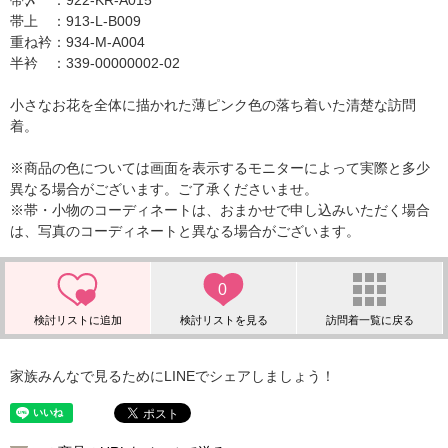
帯〆 ：922-KR-A015
帯上 ：913-L-B009
重ね衿：934-M-A004
半衿 ：339-00000002-02
小さなお花を全体に描かれた薄ピンク色の落ち着いた清楚な訪問
着。
※商品の色については画面を表示するモニターによって実際と多少
異なる場合がございます。ご了承くださいませ。
※帯・小物のコーディネートは、おまかせで申し込みいただく場合
は、写真のコーディネートと異なる場合がございます。
0
家族みんなで見るためにLINEでシェアしましょう！