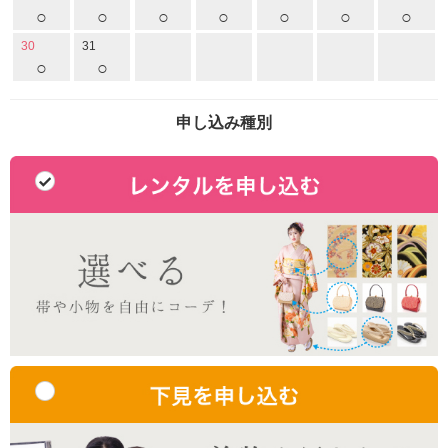
○
○
○
○
○
○
○
30
31
○
○
申し込み種別