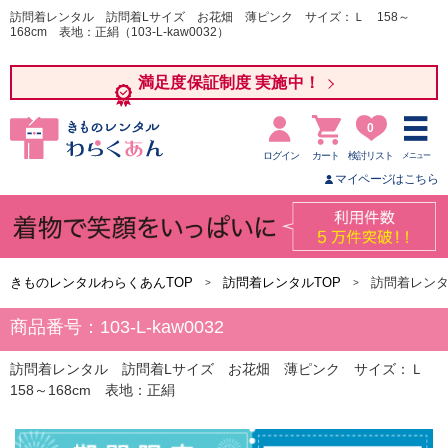
訪問着レンタル 訪問着Lサイズ お花畑 薄ピンク サイズ：Ｌ 158～
168cm 表地：正絹（103-L-kaw0032）
満足度保証制度 実施中！
0
ログイン
カート
検討リスト
メニュー
マイページはこちら
きものレンタルわらくあんTOP
訪問着レンタルTOP
訪問着レンタ
商品番号：103-L-kaw0032
訪問着レンタル 訪問着Lサイズ お花畑 薄ピンク サイズ：Ｌ
158～168cm 表地：正絹