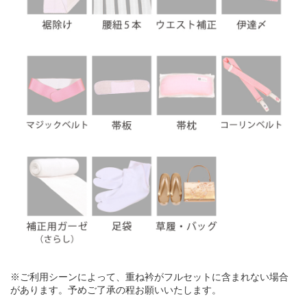
※ご利用シーンによって、重ね衿がフルセットに含まれない場合
があります。予めご了承の程お願いいたします。