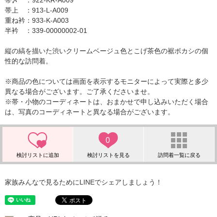
帯〆 ：922-KR-A009
帯上 ：913-L-A009
重ね衿：933-K-A003
半衿 ：339-00000002-01
縦の縞を描いた渋いクリームベージュ色とこげ茶色の裾ボカシの個
性的な訪問着。
※商品の色については画面を表示するモニターによって実際と多少
異なる場合がございます。ご了承くださいませ。
※帯・小物のコーディネートは、おまかせで申し込みいただく場合
は、写真のコーディネートと異なる場合がございます。
0
家族みんなで見るためにLINEでシェアしましょう！