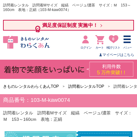
訪問着レンタル 訪問着Mサイズ 縦縞 ベージュ/濃茶 サイズ：Ｍ 153～
160cm 表地：正絹（103-M-kaw0074）
満足度保証制度 実施中！
0
ログイン
カート
検討リスト
メニュー
マイページはこちら
きものレンタルわらくあんTOP
訪問着レンタルTOP
訪問着レンタ
商品番号：103-M-kaw0074
訪問着レンタル 訪問着Mサイズ 縦縞 ベージュ/濃茶 サイズ：
Ｍ 153～160cm 表地：正絹