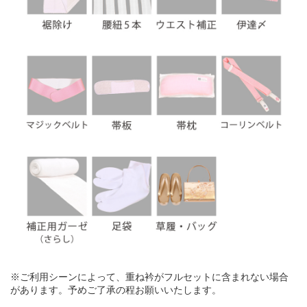
※ご利用シーンによって、重ね衿がフルセットに含まれない場合
があります。予めご了承の程お願いいたします。