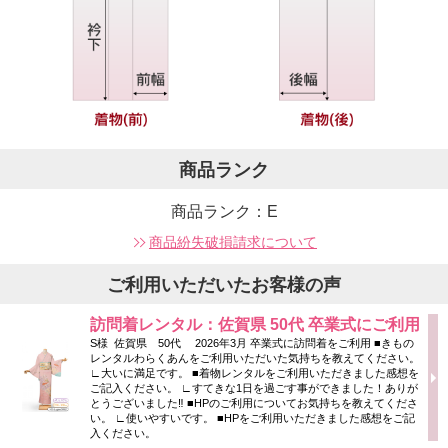
商品ランク
商品ランク：E
商品紛失破損請求について
ご利用いただいたお客様の声
訪問着レンタル：佐賀県 50代 卒業式にご利用
S様 佐賀県 50代 2026年3月 卒業式に訪問着をご利用 ■きもの
レンタルわらくあんをご利用いただいた気持ちを教えてください。
∟大いに満足です。 ■着物レンタルをご利用いただきました感想を
ご記入ください。 ∟すてきな1日を過ごす事ができました！ありが
とうございました‼ ■HPのご利用についてお気持ちを教えてくださ
い。 ∟使いやすいです。 ■HPをご利用いただきました感想をご記
入ください。