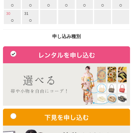
○
○
○
○
○
○
○
30
31
○
○
申し込み種別