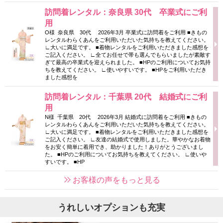
訪問着レンタル：奈良県 30代 卒業式にご利
用
O様 奈良県 30代 2026年3月 卒業式に訪問着をご利用 ■きもの
レンタルわらくあんをご利用いただいた気持ちを教えてください。
∟大いに満足です。 ■着物レンタルをご利用いただきました感想を
ご記入ください。 ∟全てお任せで帯も選んでもらいましたが素敵す
ぎて最高の卒業式を迎えられました。 ■HPのご利用についてお気持
ちを教えてください。 ∟使いやすいです。 ■HPをご利用いただき
ました感想を
訪問着レンタル：千葉県 20代 結婚式にご利
用
N様 千葉県 20代 2026年3月 結婚式に訪問着をご利用 ■きもの
レンタルわらくあんをご利用いただいた気持ちを教えてください。
∟大いに満足です。 ■着物レンタルをご利用いただきました感想を
ご記入ください。 ∟友達の結婚式で使用しました。華やかなお着物
をお安く簡単に着用でき、助かりました！ありがとうございまし
た。 ■HPのご利用についてお気持ちを教えてください。 ∟使いや
すいです。 ■HP
お客様の声をもっと見る
うれしいオプションも充実