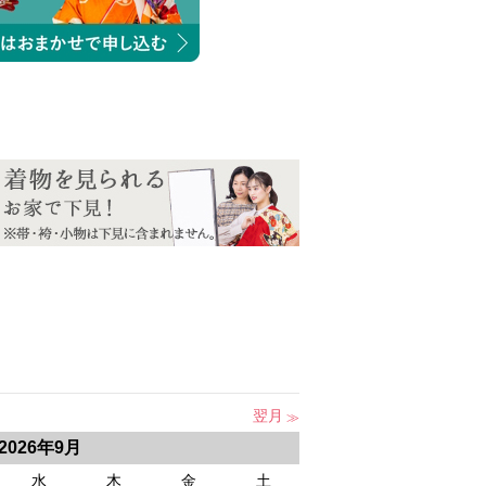
翌月
2026年9月
水
木
金
土