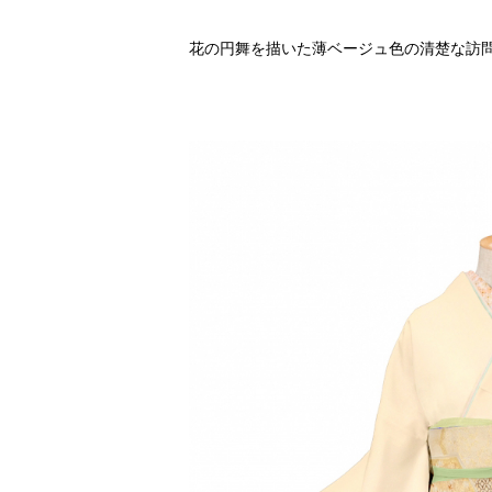
花の円舞を描いた薄ベージュ色の清楚な訪