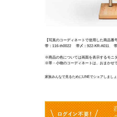
【写真のコーディネートで使用した商品番
帯：116-th0022 帯〆：922-KR-A011 
※商品の色については画面を表示するモニ
※帯・小物のコーディネートは、おまかせ
家族みんなで見るためにLINEでシェアしまし