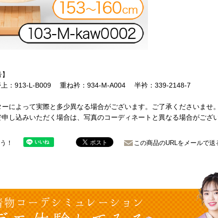
号】
帯上：913-L-B009 重ね衿：934-M-A004 半衿：339-2148-7
ターによって実際と多少異なる場合がございます。ご了承くださいませ
で申し込みいただく場合は、写真のコーディネートと異なる場合がござ
ょう！
この商品のURLをメールで送