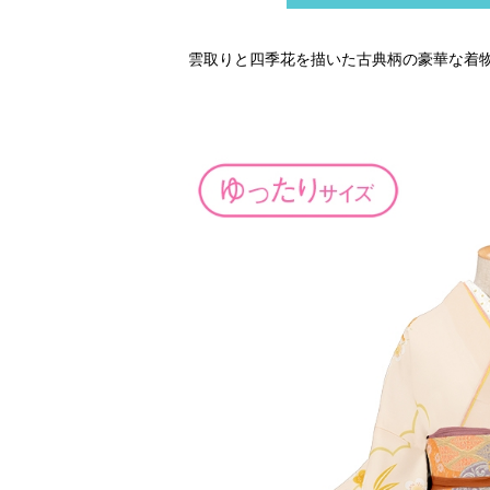
雲取りと四季花を描いた古典柄の豪華な着