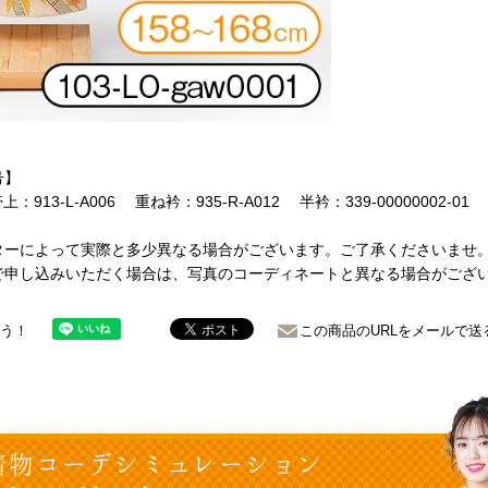
号】
帯上：913-L-A006 重ね衿：935-R-A012 半衿：339-00000002-01
ターによって実際と多少異なる場合がございます。ご了承くださいませ
で申し込みいただく場合は、写真のコーディネートと異なる場合がござ
ょう！
この商品のURLをメールで送