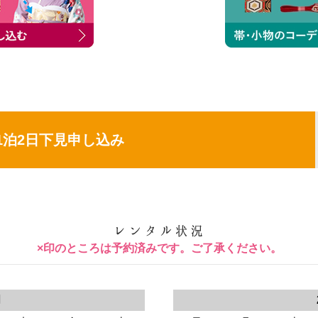
1泊2日下見申し込み
×印のところは予約済みです。ご了承ください。
月