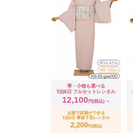
帯・小物も選べる
5泊6日 フルセットレンタル
12,100
円(税込) ～
お家で試着ができる
1泊2日 事前下見レンタル
2,200
円(税込)