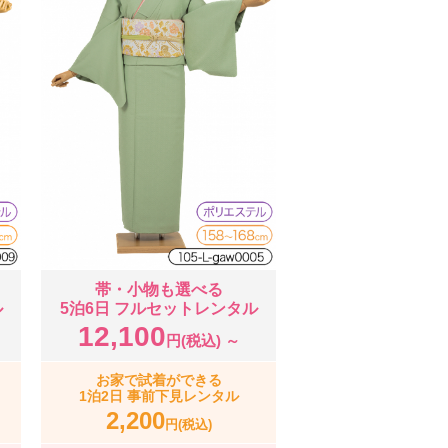
帯・小物も選べる
ル
5泊6日 フルセットレンタル
12,100
円(税込) ～
お家で試着ができる
1泊2日 事前下見レンタル
2,200
円(税込)