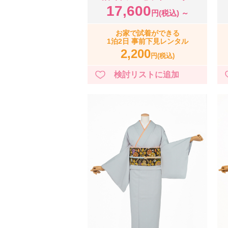
17,600
円(税込) ～
お家で試着ができる
1泊2日 事前下見レンタル
2,200
円(税込)