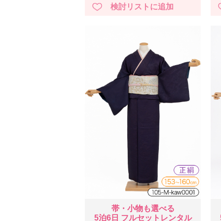
帯・小物も選べる
5泊6日 フルセットレンタル