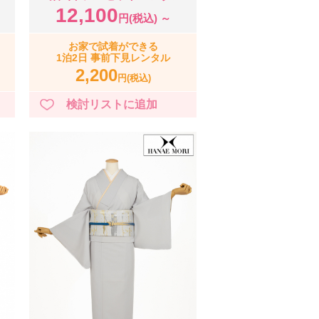
12,100
円(税込) ～
お家で試着ができる
1泊2日 事前下見レンタル
2,200
円(税込)