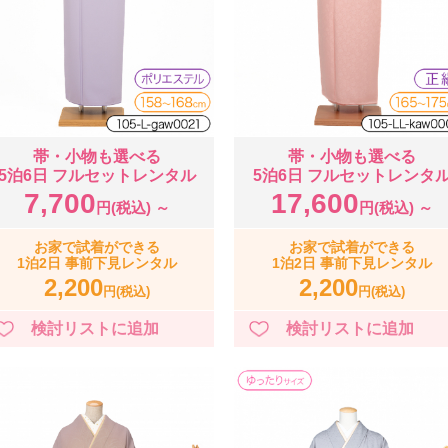
帯・小物も選べる
帯・小物も選べる
5泊6日 フルセットレンタル
5泊6日 フルセットレンタ
7,700
17,600
円(税込) ～
円(税込) ～
お家で試着ができる
お家で試着ができる
1泊2日 事前下見レンタル
1泊2日 事前下見レンタル
2,200
2,200
円(税込)
円(税込)