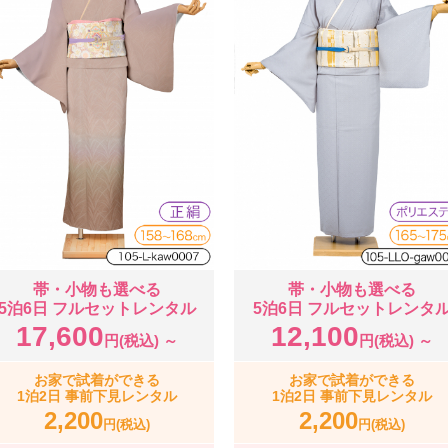
帯・小物も選べる
帯・小物も選べる
5泊6日 フルセットレンタル
5泊6日 フルセットレンタ
17,600
12,100
円(税込) ～
円(税込) ～
お家で試着ができる
お家で試着ができる
1泊2日 事前下見レンタル
1泊2日 事前下見レンタル
2,200
2,200
円(税込)
円(税込)