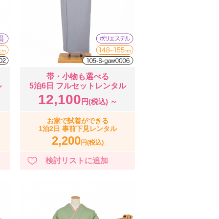
帯・小物も選べる
ル
5泊6日 フルセットレンタル
12,100
円(税込) ～
お家で試着ができる
1泊2日 事前下見レンタル
2,200
円(税込)