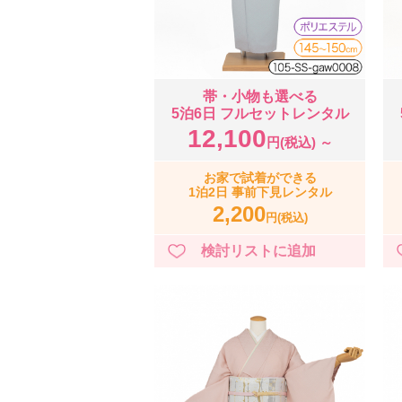
帯・小物も選べる
5泊6日 フルセットレンタル
12,100
円(税込) ～
お家で試着ができる
1泊2日 事前下見レンタル
2,200
円(税込)