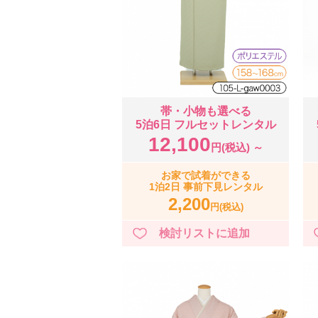
帯・小物も選べる
5泊6日 フルセットレンタル
12,100
円(税込) ～
お家で試着ができる
1泊2日 事前下見レンタル
2,200
円(税込)