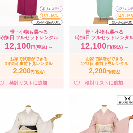
帯・小物も選べる
帯・小物も選べる
5泊6日 フルセットレンタル
5泊6日 フルセットレンタ
12,100
12,100
円(税込) ～
円(税込) ～
お家で試着ができる
お家で試着ができる
1泊2日 事前下見レンタル
1泊2日 事前下見レンタル
2,200
2,200
円(税込)
円(税込)