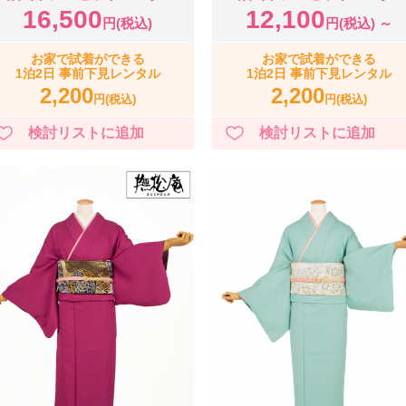
16,500
12,100
円(税込)
円(税込) ～
お家で試着ができる
お家で試着ができる
1泊2日 事前下見レンタル
1泊2日 事前下見レンタル
2,200
2,200
円(税込)
円(税込)