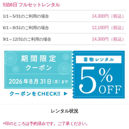
5泊6日 フルセットレンタル
14,300円（税込）
1/1～5/31のご利用の場合
12,100円（税込）
6/1～8/31のご利用の場合
14,300円（税込）
9/1～12/31のご利用の場合
レンタル状況
×印のところは予約済みです。ご了承ください。