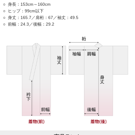
身長：153cm～160cm
ヒップ：99cm以下
身丈：165.7／肩桁：67／袖丈：49.5
前幅：24.3／後幅：29.2