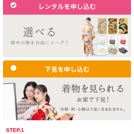
STEP.1