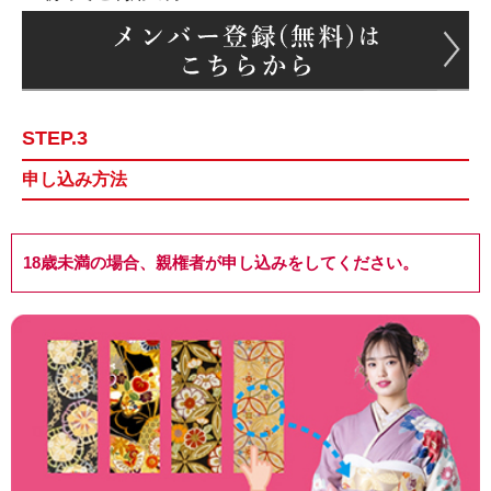
STEP.3
申し込み方法
18歳未満の場合、親権者が申し込みをしてください。