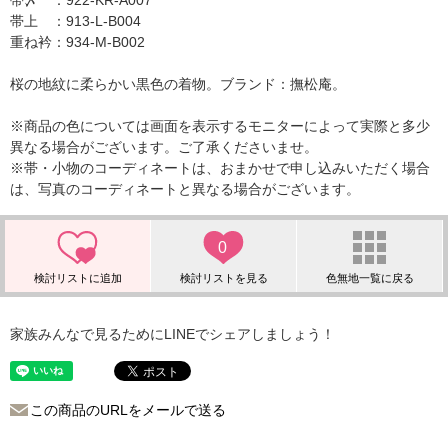
帯〆 ：922-KR-A007
帯上 ：913-L-B004
重ね衿：934-M-B002
桜の地紋に柔らかい黒色の着物。ブランド：撫松庵。
※商品の色については画面を表示するモニターによって実際と多少
異なる場合がございます。ご了承くださいませ。
※帯・小物のコーディネートは、おまかせで申し込みいただく場合
は、写真のコーディネートと異なる場合がございます。
0
家族みんなで見るためにLINEでシェアしましょう！
この商品のURLをメールで送る