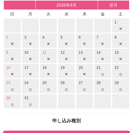
2026年8月
翌月
日
月
火
水
木
金
土
1
×
2
3
4
5
6
7
8
×
×
×
×
×
×
×
9
10
11
12
13
14
15
×
×
×
×
×
×
×
16
17
18
19
20
21
22
×
×
×
×
×
○
○
23
24
25
26
27
28
29
○
○
○
○
○
○
○
30
31
○
○
申し込み種別