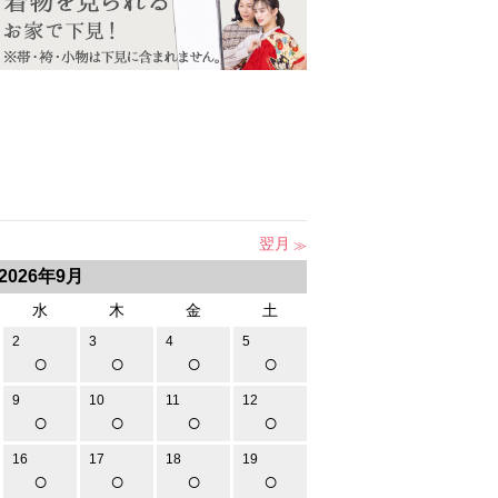
翌月
2026年9月
水
木
金
土
2
3
4
5
○
○
○
○
9
10
11
12
○
○
○
○
16
17
18
19
○
○
○
○