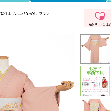
紋に仕上げた上品な着物。ブラン