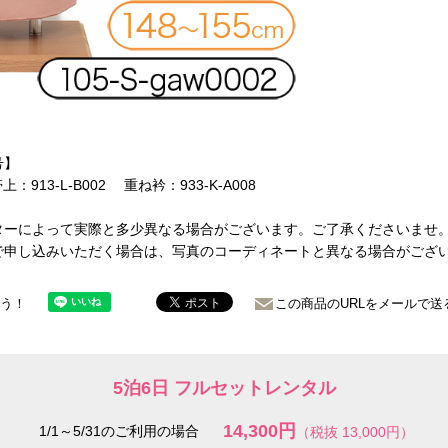
号】
帯上：913-L-B002 重ね衿：933-K-A008
ターによって実際と多少異なる場合がございます。ご了承くださいませ
で申し込みいただく場合は、写真のコーディネートと異なる場合がござ
ょう！
この商品のURLをメールで送
5泊6日 フルセットレンタル
14,300円
1/1～5/31のご利用の場合
（税抜 13,000円）