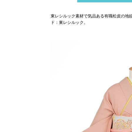
東レシルック素材で気品ある有職松皮の地
ド：東レシルック。