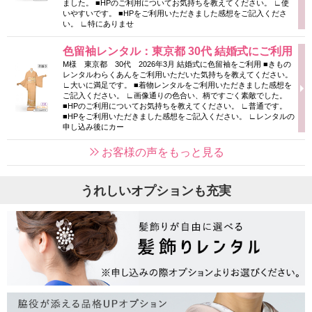
ました。 ■HPのご利用についてお気持ちを教えてください。 ∟使
いやすいです。 ■HPをご利用いただきました感想をご記入くださ
い。 ∟特にありませ
色留袖レンタル：東京都 30代 結婚式にご利用
M様 東京都 30代 2026年3月 結婚式に色留袖をご利用 ■きもの
レンタルわらくあんをご利用いただいた気持ちを教えてください。
∟大いに満足です。 ■着物レンタルをご利用いただきました感想を
ご記入ください。 ∟画像通りの色合い、柄ですごく素敵でした。
■HPのご利用についてお気持ちを教えてください。 ∟普通です。
■HPをご利用いただきました感想をご記入ください。 ∟レンタルの
申し込み後にカー
お客様の声をもっと見る
うれしいオプションも充実