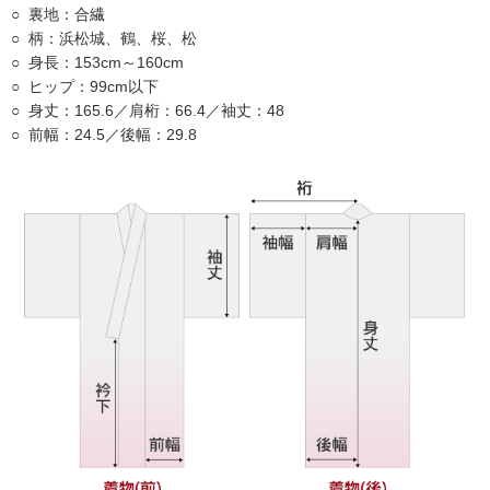
裏地：合繊
柄：浜松城、鶴、桜、松
身長：153cm～160cm
ヒップ：99cm以下
身丈：165.6／肩桁：66.4／袖丈：48
前幅：24.5／後幅：29.8