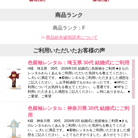
商品ランク
商品ランク：F
商品紛失破損請求について
ご利用いただいたお客様の声
色留袖レンタル：埼玉県 30代 結婚式にご利用
H様 埼玉県 30代 2026年3月 結婚式に色留袖をご利用 ■きもの
レンタルわらくあんをご利用いただいた気持ちを教えてください。
∟大いに満足です。 ■着物レンタルをご利用いただきました感想を
ご記入ください。 ∟お手軽値段でもかわいかったです。 ■HPのご
利用についてお気持ちを教えてください。 ∟普通です。 ■HPをご
利用いただきました感想をご記入ください。 ∟特にありません。 ■
ご要望、ご希望
色留袖レンタル：神奈川県 30代 結婚式にご利
用
K様 神奈川県 30代 2026年3月 結婚式に色留袖をご利用 ■きも
のレンタルわらくあんをご利用いただいた気持ちを教えてくださ
い。 ∟大いに満足です。 ■着物レンタルをご利用いただきました感
想をご記入ください。 ∟とてもたすかりました。ありがとうござい