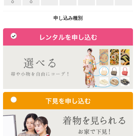
○
○
申し込み種別