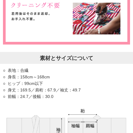
素材とサイズについて
表地：合繊
身長：158cm～168cm
ヒップ：99cm以下
身丈：169.5／肩桁：67.9／袖丈：49.7
前幅：24.7／後幅：30.0