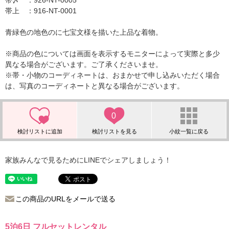
帯〆 ：926-NT-0005
帯上 ：916-NT-0001
青緑色の地色のに七宝文様を描いた上品な着物。
※商品の色については画面を表示するモニターによって実際と多少
異なる場合がございます。ご了承くださいませ。
※帯・小物のコーディネートは、おまかせで申し込みいただく場合
は、写真のコーディネートと異なる場合がございます。
0
家族みんなで見るためにLINEでシェアしましょう！
この商品のURLをメールで送る
5泊6日 フルセットレンタル