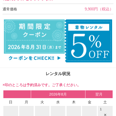
9,900円（税込）
通常価格
レンタル状況
×印のところは予約済みです。ご了承ください。
2026年8月
翌月
日
月
火
水
木
金
土
1
×