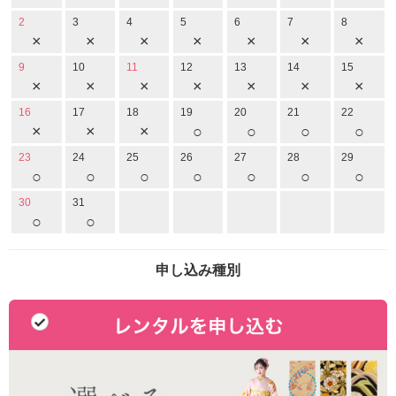
2
3
4
5
6
7
8
×
×
×
×
×
×
×
9
10
11
12
13
14
15
×
×
×
×
×
×
×
16
17
18
19
20
21
22
×
×
×
○
○
○
○
23
24
25
26
27
28
29
○
○
○
○
○
○
○
30
31
○
○
申し込み種別