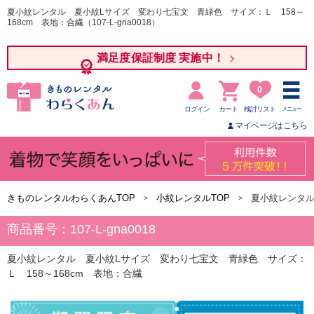
夏小紋レンタル 夏小紋Lサイズ 変わり七宝文 青緑色 サイズ：Ｌ 158～
168cm 表地：合繊（107-L-gna0018）
満足度保証制度 実施中！
0
ログイン
カート
検討リスト
メニュー
マイページはこちら
きものレンタルわらくあんTOP
小紋レンタルTOP
夏小紋レンタル
商品番号：107-L-gna0018
夏小紋レンタル 夏小紋Lサイズ 変わり七宝文 青緑色 サイズ：
Ｌ 158～168cm 表地：合繊