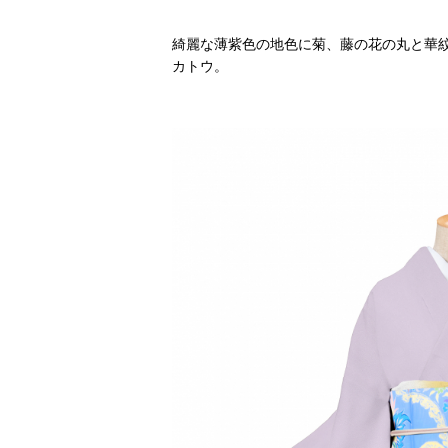
綺麗な薄紫色の地色に菊、藤の花の丸と華
カトウ。