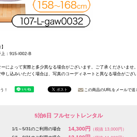
号】
帯上：915-I002-B
ターによって実際と多少異なる場合がございます。ご了承くださいませ
で申し込みいただく場合は、写真のコーディネートと異なる場合がござ
ょう！
この商品のURLをメールで送
5泊6日 フルセットレンタル
14,300円
1/1～5/31のご利用の場合
（税抜 13,000円）