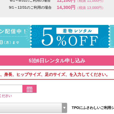
12,100円
6/1～8/31のご利用の場合
（税抜 11,000円）
14,300円
9/1～12/31のご利用の場合
（税抜 13,000円）
5泊6日レンタル申し込み
、身長、ヒップサイズ、足のサイズ、を入力してください。
ください
TPOにふさわしいご利用