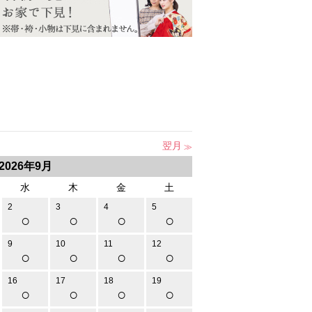
翌月
2026年9月
水
木
金
土
2
3
4
5
○
○
○
○
9
10
11
12
○
○
○
○
16
17
18
19
○
○
○
○