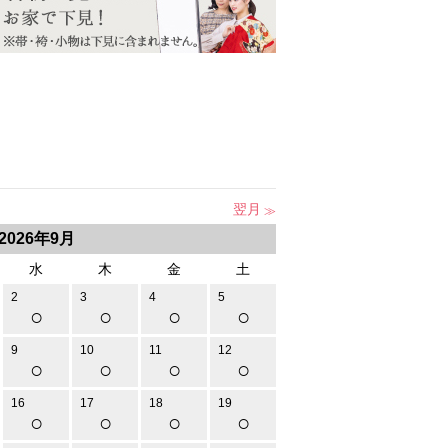
翌月
2026年9月
水
木
金
土
2
3
4
5
○
○
○
○
9
10
11
12
○
○
○
○
16
17
18
19
○
○
○
○