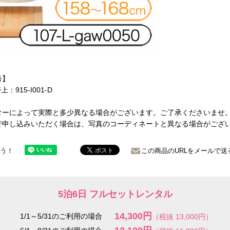
号】
帯上：915-I001-D
ターによって実際と多少異なる場合がございます。ご了承くださいませ
で申し込みいただく場合は、写真のコーディネートと異なる場合がござ
ょう！
この商品のURLをメールで送
5泊6日 フルセットレンタル
14,300円
1/1～5/31のご利用の場合
（税抜 13,000円）