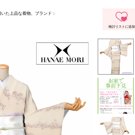
描いた上品な着物。ブランド：