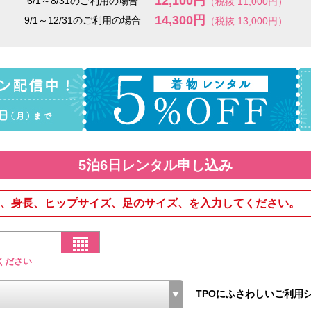
12,100円
6/1～8/31のご利用の場合
（税抜 11,000円）
14,300円
9/1～12/31のご利用の場合
（税抜 13,000円）
5泊6日レンタル申し込み
、身長、ヒップサイズ、足のサイズ、を入力してください。
ください
TPOにふさわしいご利用