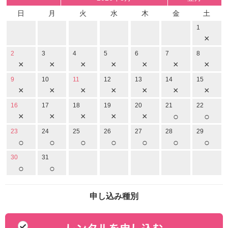
日
月
火
水
木
金
土
1
×
2
3
4
5
6
7
8
×
×
×
×
×
×
×
9
10
11
12
13
14
15
×
×
×
×
×
×
×
16
17
18
19
20
21
22
×
×
×
×
×
○
○
23
24
25
26
27
28
29
○
○
○
○
○
○
○
30
31
○
○
申し込み種別