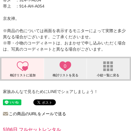
帯〆 ：924-Y-A054
帯上 ：914-AH-A054
京友禅。
※商品の色については画面を表示するモニターによって実際と多少
異なる場合がございます。ご了承くださいませ。
※帯・小物のコーディネートは、おまかせで申し込みいただく場合
は、写真のコーディネートと異なる場合がございます。
0
家族みんなで見るためにLINEでシェアしましょう！
この商品のURLをメールで送る
5泊6日 フルセットレンタル