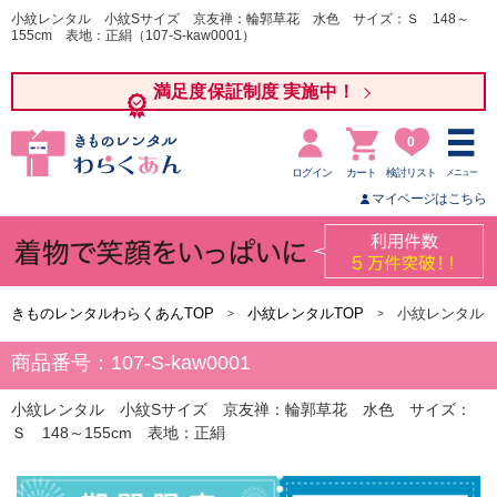
小紋レンタル 小紋Sサイズ 京友禅：輪郭草花 水色 サイズ：Ｓ 148～
155cm 表地：正絹（107-S-kaw0001）
満足度保証制度 実施中！
0
ログイン
カート
検討リスト
メニュー
マイページはこちら
きものレンタルわらくあんTOP
小紋レンタルTOP
小紋レンタル 
商品番号：107-S-kaw0001
小紋レンタル 小紋Sサイズ 京友禅：輪郭草花 水色 サイズ：
Ｓ 148～155cm 表地：正絹