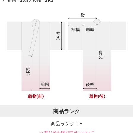
前幅：23.9／後幅：29.1
商品ランク
商品ランク：E
商品紛失破損請求について