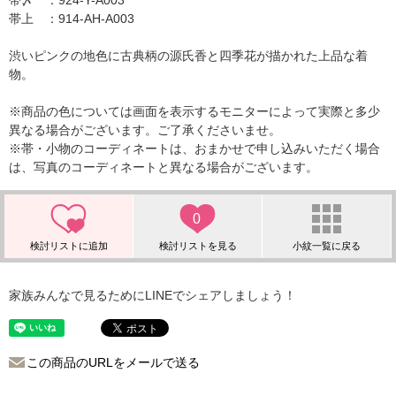
帯〆 ：924-Y-A003
帯上 ：914-AH-A003
渋いピンクの地色に古典柄の源氏香と四季花が描かれた上品な着
物。
※商品の色については画面を表示するモニターによって実際と多少
異なる場合がございます。ご了承くださいませ。
※帯・小物のコーディネートは、おまかせで申し込みいただく場合
は、写真のコーディネートと異なる場合がございます。
0
家族みんなで見るためにLINEでシェアしましょう！
この商品のURLをメールで送る