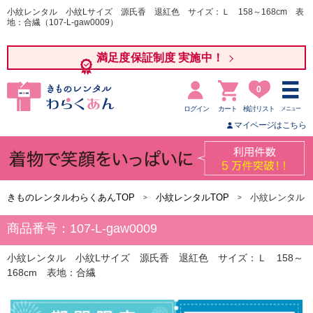
小紋レンタル 小紋Lサイズ 源氏香 退紅色 サイズ：Ｌ 158～168cm 表
地：合繊（107-L-gaw0009）
満足度保証制度 実施中！
0
ログイン
カート
検討リスト
メニュー
マイページはこちら
きものレンタルわらくあんTOP
小紋レンタルTOP
小紋レンタル 
商品番号：107-L-gaw0009
小紋レンタル 小紋Lサイズ 源氏香 退紅色 サイズ：Ｌ 158～
168cm 表地：合繊