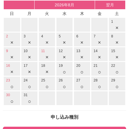
2026年8月
翌月
日
月
火
水
木
金
土
1
×
2
3
4
5
6
7
8
×
×
×
×
×
×
×
9
10
11
12
13
14
15
×
×
×
×
×
×
×
16
17
18
19
20
21
22
×
×
×
○
○
○
○
23
24
25
26
27
28
29
○
○
○
○
○
○
○
30
31
○
○
申し込み種別