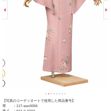
【写真のコーディネートで使用した商品番号】
帯 ：117-awc0066