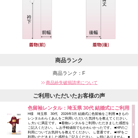
商品ランク
商品ランク：F
商品紛失破損請求について
ご利用いただいたお客様の声
色留袖レンタル：埼玉県 30代 結婚式にご利用
H様 埼玉県 30代 2026年3月 結婚式に色留袖をご利用 ■きもの
レンタルわらくあんをご利用いただいた気持ちを教えてください。
∟大いに満足です。 ■着物レンタルをご利用いただきました感想を
ご記入ください。 ∟お手軽値段でもかわいかったです。 ■HPのご
利用についてお気持ちを教えてください。 ∟普通です。 ■HPをご
利用いただきました感想をご記入ください。 ∟特にありません。 ■