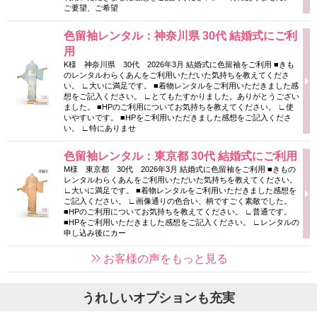
ご要望、ご希望
色留袖レンタル：神奈川県 30代 結婚式にご利
用
K様 神奈川県 30代 2026年3月 結婚式に色留袖をご利用 ■きも
のレンタルわらくあんをご利用いただいた気持ちを教えてくださ
い。 ∟大いに満足です。 ■着物レンタルをご利用いただきました感
想をご記入ください。 ∟とてもたすかりました。ありがとうござい
ました。 ■HPのご利用についてお気持ちを教えてください。 ∟使
いやすいです。 ■HPをご利用いただきました感想をご記入くださ
い。 ∟特にありませ
色留袖レンタル：東京都 30代 結婚式にご利用
M様 東京都 30代 2026年3月 結婚式に色留袖をご利用 ■きもの
レンタルわらくあんをご利用いただいた気持ちを教えてください。
∟大いに満足です。 ■着物レンタルをご利用いただきました感想を
ご記入ください。 ∟画像通りの色合い、柄ですごく素敵でした。
■HPのご利用についてお気持ちを教えてください。 ∟普通です。
■HPをご利用いただきました感想をご記入ください。 ∟レンタルの
申し込み後にカー
お客様の声をもっと見る
うれしいオプションも充実