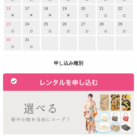
16
17
18
19
20
21
22
×
×
×
×
○
○
○
23
24
25
26
27
28
29
○
○
○
○
○
○
○
30
31
○
○
申し込み種別