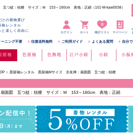
紋：桔梗 サイズ：Ｍ 153～160cm 表地：正絹（101-M-kaw0038）
だけの着物選び
0
留袖レンタル
っと楽しく自由に
ログイン
カート
検討リスト
マイページ
リーニング不要
往復送料無料
ご利用ガイド
よくある質問
自分で
黒留袖
色留袖
色無地
江戸小紋
小紋
小振
OP
黒留袖レンタル 黒留袖Mサイズ 京友禅：扇面図 五つ紋：桔梗
面図 五つ紋：桔梗 サイズ：Ｍ 153～160cm 表地：正絹