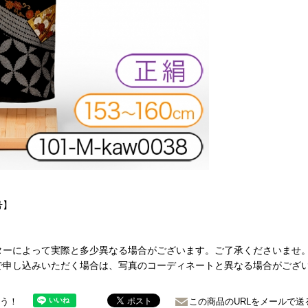
号】
01
ターによって実際と多少異なる場合がございます。ご了承くださいませ
で申し込みいただく場合は、写真のコーディネートと異なる場合がござ
ょう！
この商品のURLをメールで送