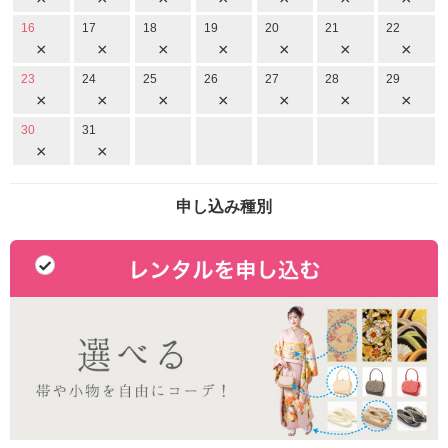
16
17
18
19
20
21
22
×
×
×
×
×
×
×
23
24
25
26
27
28
29
×
×
×
×
×
×
×
30
31
×
×
申し込み種別