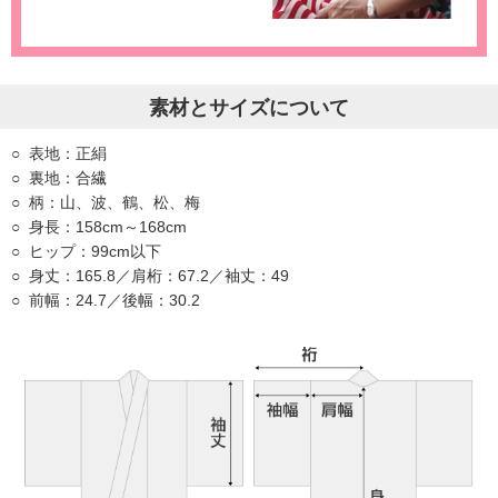
素材とサイズについて
表地：正絹
裏地：合繊
柄：山、波、鶴、松、梅
身長：158cm～168cm
ヒップ：99cm以下
身丈：165.8／肩桁：67.2／袖丈：49
前幅：24.7／後幅：30.2