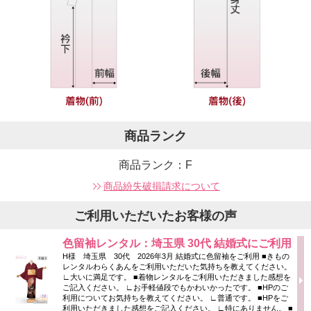
商品ランク
商品ランク：F
商品紛失破損請求について
ご利用いただいたお客様の声
色留袖レンタル：埼玉県 30代 結婚式にご利用
H様 埼玉県 30代 2026年3月 結婚式に色留袖をご利用 ■きもの
レンタルわらくあんをご利用いただいた気持ちを教えてください。
∟大いに満足です。 ■着物レンタルをご利用いただきました感想を
ご記入ください。 ∟お手軽値段でもかわいかったです。 ■HPのご
利用についてお気持ちを教えてください。 ∟普通です。 ■HPをご
利用いただきました感想をご記入ください。 ∟特にありません。 ■