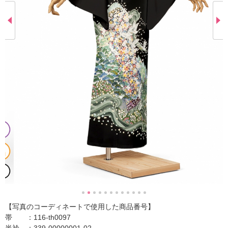
【写真のコーディネートで使用した商品番号】
帯 ：116-th0097