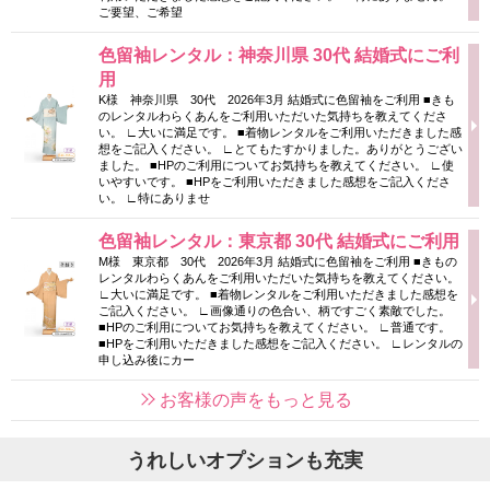
ご要望、ご希望
色留袖レンタル：神奈川県 30代 結婚式にご利
用
K様 神奈川県 30代 2026年3月 結婚式に色留袖をご利用 ■きも
のレンタルわらくあんをご利用いただいた気持ちを教えてくださ
い。 ∟大いに満足です。 ■着物レンタルをご利用いただきました感
想をご記入ください。 ∟とてもたすかりました。ありがとうござい
ました。 ■HPのご利用についてお気持ちを教えてください。 ∟使
いやすいです。 ■HPをご利用いただきました感想をご記入くださ
い。 ∟特にありませ
色留袖レンタル：東京都 30代 結婚式にご利用
M様 東京都 30代 2026年3月 結婚式に色留袖をご利用 ■きもの
レンタルわらくあんをご利用いただいた気持ちを教えてください。
∟大いに満足です。 ■着物レンタルをご利用いただきました感想を
ご記入ください。 ∟画像通りの色合い、柄ですごく素敵でした。
■HPのご利用についてお気持ちを教えてください。 ∟普通です。
■HPをご利用いただきました感想をご記入ください。 ∟レンタルの
申し込み後にカー
お客様の声をもっと見る
うれしいオプションも充実