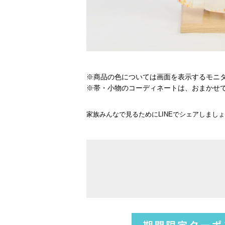
※商品の色については画面を表示するモニ
※帯・小物のコーディネートは、おまかせ
家族みんなで見るためにLINEでシェアしまし