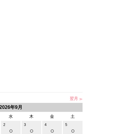
翌月
2026年9月
水
木
金
土
2
3
4
5
○
○
○
○