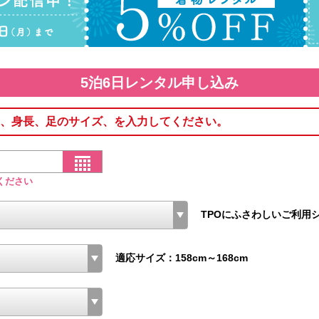
5泊6日レンタル申し込み
、身長、足のサイズ、を入力してください。
ください
TPOにふさわしいご利用
適応サイズ：158cm～168cm