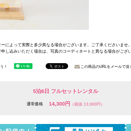
ターによって実際と多少異なる場合がございます。ご了承くださいませ
で申し込みいただく場合は、写真のコーディネートと異なる場合がござ
ょう！
この商品のURLをメールで送
5泊6日 フルセットレンタル
14,300円
通常価格
（税抜 13,000円）