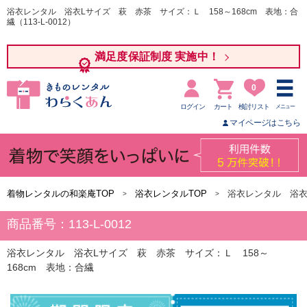
浴衣レンタル 浴衣Lサイズ 萩 赤茶 サイズ：Ｌ 158～168cm 表地：合
繊（113-L-0012）
満足度保証制度 実施中！
0
ログイン
カート
検討リスト
メニュー
マイページはこちら
着物レンタルの和楽庵TOP
浴衣レンタルTOP
浴衣レンタル 浴衣
商品番号：113-L-0012
浴衣レンタル 浴衣Lサイズ 萩 赤茶 サイズ：Ｌ 158～
168cm 表地：合繊