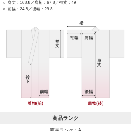
身丈：168.8／肩桁：67.8／袖丈：49
前幅：24.8／後幅：29.8
商品ランク
商品ランク：A