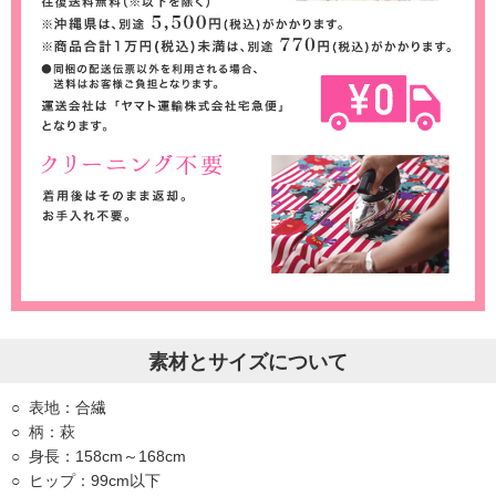
素材とサイズについて
表地：合繊
柄：萩
身長：158cm～168cm
ヒップ：99cm以下