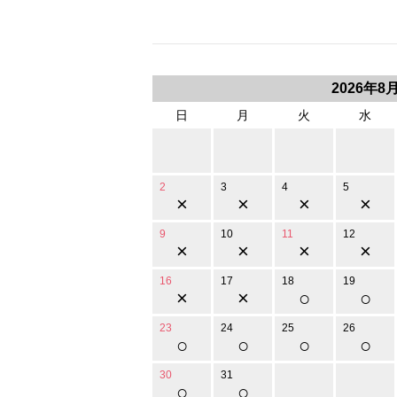
2026年8
日
月
火
水
2
3
4
5
×
×
×
×
9
10
11
12
×
×
×
×
16
17
18
19
×
×
○
○
23
24
25
26
○
○
○
○
30
31
○
○