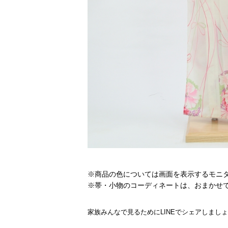
※商品の色については画面を表示するモニ
※帯・小物のコーディネートは、おまかせ
家族みんなで見るためにLINEでシェアしまし