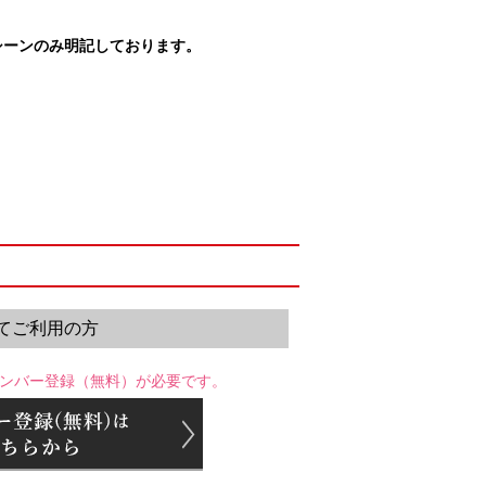
シーンのみ明記しております。
てご利用の方
ンバー登録（無料）が必要です。