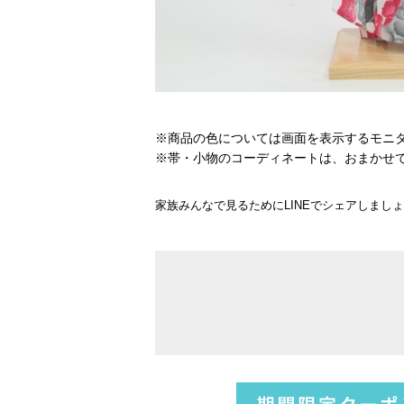
※商品の色については画面を表示するモニ
※帯・小物のコーディネートは、おまかせ
家族みんなで見るためにLINEでシェアしまし