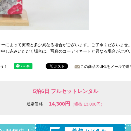
ターによって実際と多少異なる場合がございます。ご了承くださいませ
で申し込みいただく場合は、写真のコーディネートと異なる場合がござ
ょう！
この商品のURLをメールで送
5泊6日 フルセットレンタル
14,300円
通常価格
（税抜 13,000円）