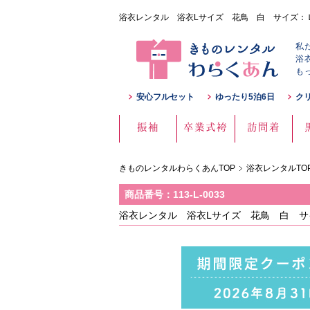
浴衣レンタル 浴衣Lサイズ 花鳥 白 サイズ：Ｌ 15
私
浴
も
安心フルセット
ゆったり5泊6日
ク
振袖
卒業式袴
訪問着
きものレンタルわらくあんTOP
浴衣レンタルTO
商品番号：113-L-0033
浴衣レンタル 浴衣Lサイズ 花鳥 白 サイ