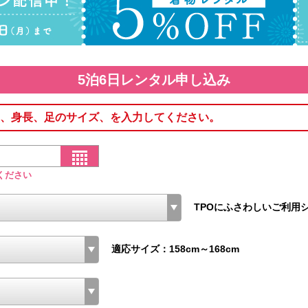
5泊6日レンタル申し込み
、身長、足のサイズ、を入力してください。
ください
TPOにふさわしいご利用
適応サイズ：158cm～168cm