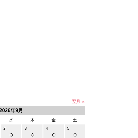
翌月
2026年9月
水
木
金
土
2
3
4
5
○
○
○
○