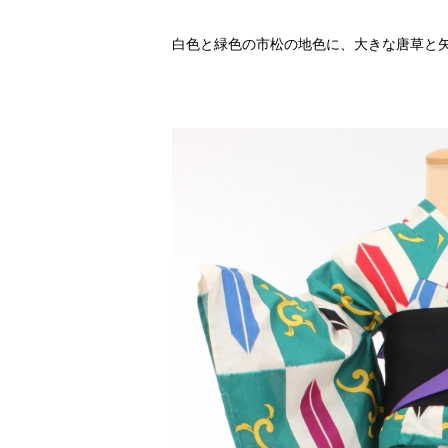
白色と緑色の市松の地色に、大きな唐草と