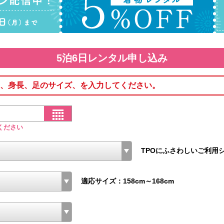
5泊6日レンタル申し込み
、身長、足のサイズ、を入力してください。
ください
TPOにふさわしいご利用
適応サイズ：158cm～168cm