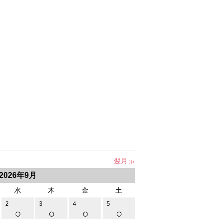
翌月
2026年9月
水
木
金
土
2
3
4
5
○
○
○
○