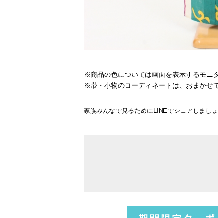
※商品の色については画面を表示するモニ
※帯・小物のコーディネートは、おまかせ
家族みんなで見るためにLINEでシェアしまし