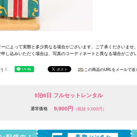
ターによって実際と多少異なる場合がございます。ご了承くださいませ
で申し込みいただく場合は、写真のコーディネートと異なる場合がござ
ょう！
この商品のURLをメールで送
5泊6日 フルセットレンタル
9,900円
通常価格
（税抜 9,000円）