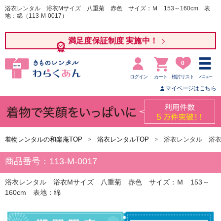
浴衣レンタル 浴衣Mサイズ 八重菊 赤色 サイズ：Ｍ 153～160cm 表
地：綿（113-M-0017）
満足度保証制度 実施中！
0
ログイン
カート
検討リスト
メニュー
マイページはこちら
着物レンタルの和楽庵TOP
浴衣レンタルTOP
浴衣レンタル 浴
商品番号：113-M-0017
浴衣レンタル 浴衣Mサイズ 八重菊 赤色 サイズ：Ｍ 153～
160cm 表地：綿