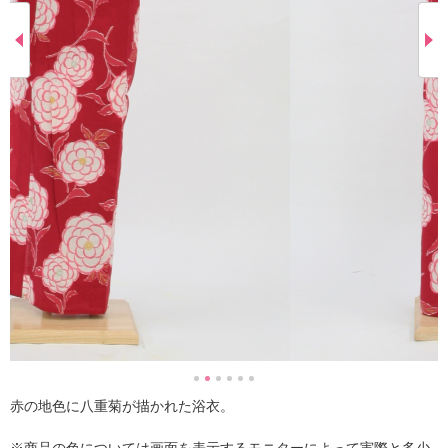
赤の地色に八重菊が描かれた浴衣。