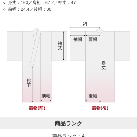
身丈：160／肩桁：67.2／袖丈：47
前幅：24.4／後幅：30
商品ランク
商品ランク：A