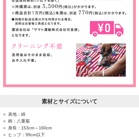
素材とサイズについて
表地：綿
柄：八重菊
身長：153cm～160cm
ヒップ：99cm以下