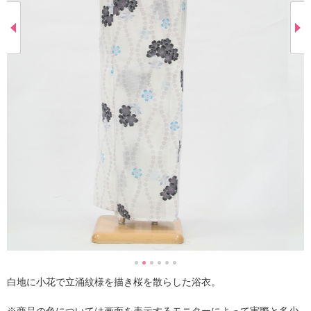
白地に小花で立涌紋様を描き桜を散らした浴衣。