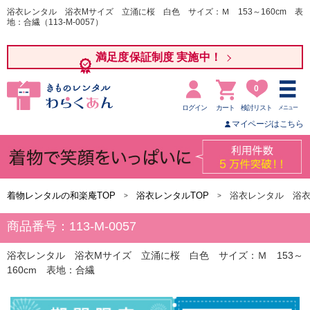
浴衣レンタル 浴衣Mサイズ 立涌に桜 白色 サイズ：Ｍ 153～160cm 表
地：合繊（113-M-0057）
満足度保証制度 実施中！
0
ログイン
カート
検討リスト
メニュー
マイページはこちら
着物レンタルの和楽庵TOP
浴衣レンタルTOP
浴衣レンタル 浴
商品番号：113-M-0057
浴衣レンタル 浴衣Mサイズ 立涌に桜 白色 サイズ：Ｍ 153～
160cm 表地：合繊