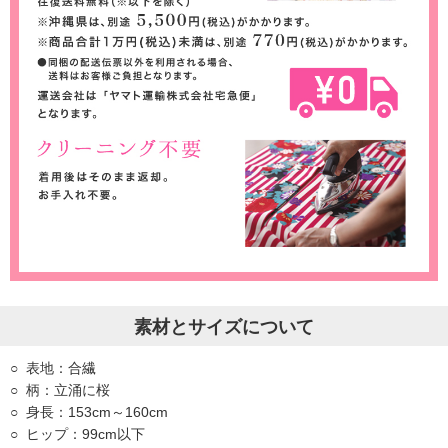
素材とサイズについて
表地：合繊
柄：立涌に桜
身長：153cm～160cm
ヒップ：99cm以下