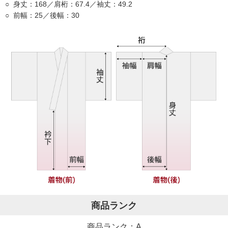
身丈：168／肩桁：67.4／袖丈：49.2
前幅：25／後幅：30
商品ランク
商品ランク：A