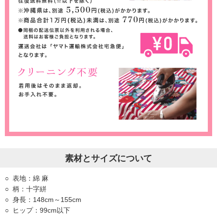
素材とサイズについて
表地：綿 麻
柄：十字絣
身長：148cm～155cm
ヒップ：99cm以下