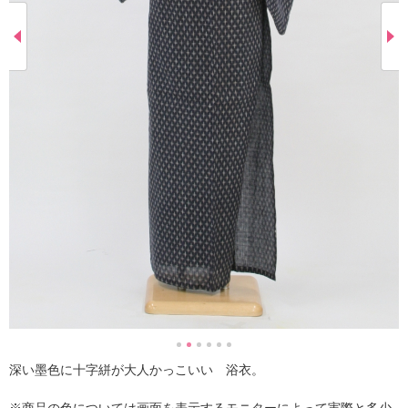
深い墨色に十字絣が大人かっこいい 浴衣。