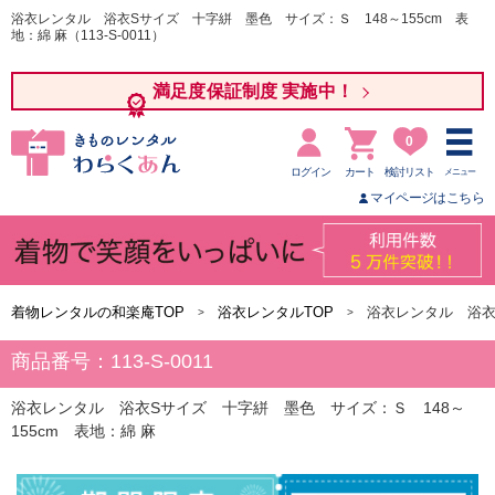
浴衣レンタル 浴衣Sサイズ 十字絣 墨色 サイズ：Ｓ 148～155cm 表
地：綿 麻（113-S-0011）
満足度保証制度 実施中！
0
ログイン
カート
検討リスト
メニュー
マイページはこちら
着物レンタルの和楽庵TOP
浴衣レンタルTOP
浴衣レンタル 浴衣
商品番号：113-S-0011
浴衣レンタル 浴衣Sサイズ 十字絣 墨色 サイズ：Ｓ 148～
155cm 表地：綿 麻