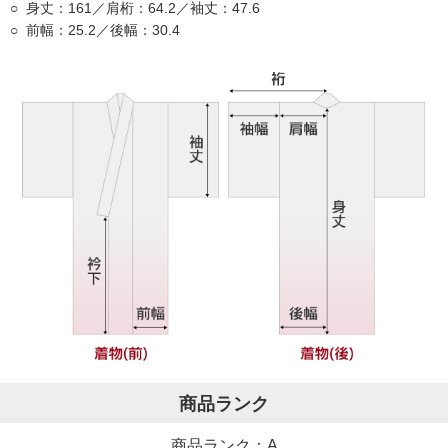
身丈：161／肩桁：64.2／袖丈：47.6
前幅：25.2／後幅：30.4
商品ランク
商品ランク：A