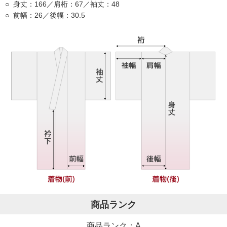
身丈：166／肩桁：67／袖丈：48
前幅：26／後幅：30.5
商品ランク
商品ランク：A