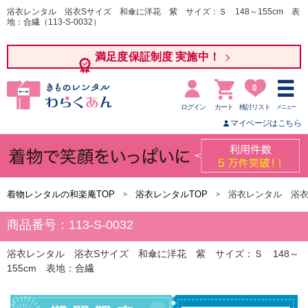
浴衣レンタル 浴衣Sサイズ 和傘に洋花 紫 サイズ：Ｓ 148～155cm 表
地：合繊（113-S-0032）
満足度保証制度 実施中！
0
ログイン
カート
検討リスト
メニュー
マイページはこちら
着物レンタルの和楽庵TOP
浴衣レンタルTOP
浴衣レンタル 浴衣
商品番号：113-S-0032
浴衣レンタル 浴衣Sサイズ 和傘に洋花 紫 サイズ：Ｓ 148～
155cm 表地：合繊