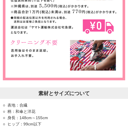
素材とサイズについて
表地：合繊
柄：和傘と洋花
身長：148cm～155cm
ヒップ：99cm以下