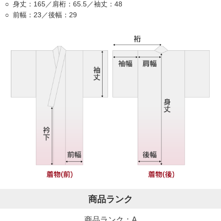
身丈：165／肩桁：65.5／袖丈：48
前幅：23／後幅：29
商品ランク
商品ランク：A