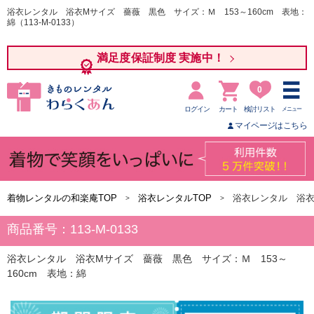
浴衣レンタル 浴衣Mサイズ 薔薇 黒色 サイズ：Ｍ 153～160cm 表地：
綿（113-M-0133）
満足度保証制度 実施中！
0
ログイン
カート
検討リスト
メニュー
マイページはこちら
着物レンタルの和楽庵TOP
浴衣レンタルTOP
浴衣レンタル 浴
商品番号：113-M-0133
浴衣レンタル 浴衣Mサイズ 薔薇 黒色 サイズ：Ｍ 153～
160cm 表地：綿