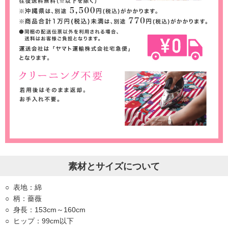
素材とサイズについて
表地：綿
柄：薔薇
身長：153cm～160cm
ヒップ：99cm以下