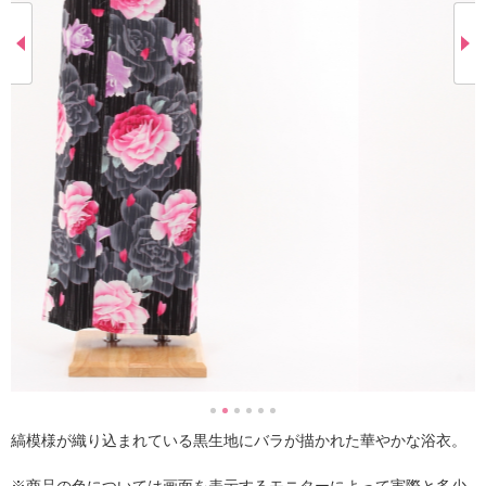
縞模様が織り込まれている黒生地にバラが描かれた華やかな浴衣。