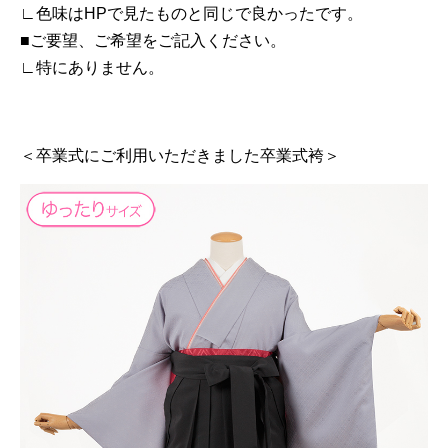
∟色味はHPで見たものと同じで良かったです。
■ご要望、ご希望をご記入ください。
∟特にありません。
＜卒業式にご利用いただきました卒業式袴＞