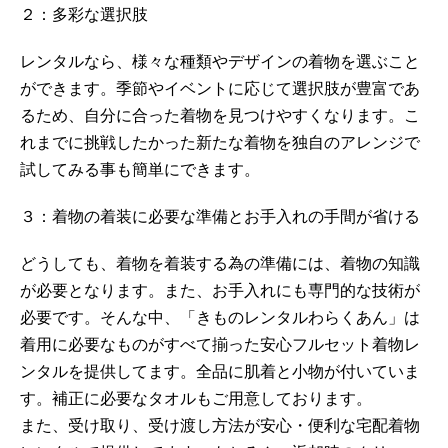
２：多彩な選択肢
レンタルなら、様々な種類やデザインの着物を選ぶこと
ができます。季節やイベントに応じて選択肢が豊富であ
るため、自分に合った着物を見つけやすくなります。こ
れまでに挑戦したかった新たな着物を独自のアレンジで
試してみる事も簡単にできます。
３：着物の着装に必要な準備とお手入れの手間が省ける
どうしても、着物を着装する為の準備には、着物の知識
が必要となります。また、お手入れにも専門的な技術が
必要です。そんな中、「きものレンタルわらくあん」は
着用に必要なものがすべて揃った安心フルセット着物レ
ンタルを提供してます。全品に肌着と小物が付いていま
す。補正に必要なタオルもご用意しております。
また、受け取り、受け渡し方法が安心・便利な宅配着物