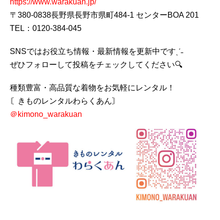
https://www.warakuan.jp/
〒380-0838長野県長野市県町484-1 センターBOA 201
TEL：0120-384-045
SNSではお役立ち情報・最新情報を更新中ですˎˊ˗
ぜひフォローして投稿をチェックしてください🔍
種類豊富・高品質な着物をお気軽にレンタル！
〘きものレンタルわらくあん〙
＠kimono_warakuan