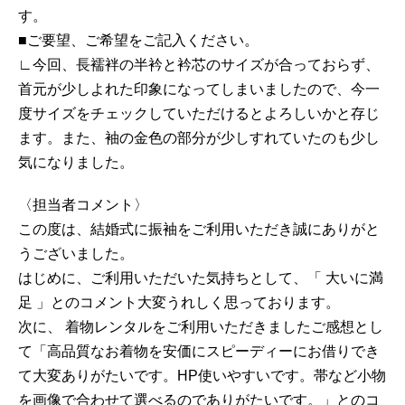
す。
■ご要望、ご希望をご記入ください。
∟今回、長襦袢の半衿と衿芯のサイズが合っておらず、
首元が少しよれた印象になってしまいましたので、今一
度サイズをチェックしていただけるとよろしいかと存じ
ます。また、袖の金色の部分が少しすれていたのも少し
気になりました。
〈担当者コメント〉
この度は、結婚式に振袖をご利用いただき誠にありがと
うございました。
はじめに、ご利用いただいた気持ちとして、「 大いに満
足 」とのコメント大変うれしく思っております。
次に、 着物レンタルをご利用いただきましたご感想とし
て「高品質なお着物を安価にスピーディーにお借りでき
て大変ありがたいです。HP使いやすいです。帯など小物
を画像で合わせて選べるのでありがたいです。」とのコ