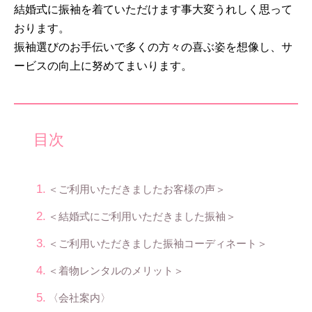
結婚式に振袖を着ていただけます事大変うれしく思って
おります。
振袖選びのお手伝いで多くの方々の喜ぶ姿を想像し、サ
ービスの向上に努めてまいります。
目次
＜ご利用いただきましたお客様の声＞
＜結婚式にご利用いただきました振袖＞
＜ご利用いただきました振袖コーディネート＞
＜着物レンタルのメリット＞
〈会社案内〉