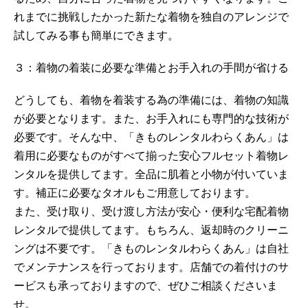
れまでに挑戦したかった新たな着物を独自のアレンジで
試してみる事も簡単にできます。
３：着物の着装に必要な準備とお手入れの手間が省ける
どうしても、着物を着装する為の準備には、着物の知識
が必要となります。また、お手入れにも専門的な技術が
必要です。そんな中、「きものレンタルわらくあん」は
着用に必要なものがすべて揃った安心フルセット着物レ
ンタルを提供してます。全品に肌着と小物が付いていま
す。補正に必要なタオルもご用意しております。
また、受け取り、受け渡し方法が安心・便利な宅配着物
レンタルで提供してます。もちろん、返却時のクリーニ
ングは不要です。「きものレンタルわらくあん」は自社
でメンテナンスを行っております。店舗での着付けのサ
ービスも承っておりますので、ぜひご相談くださいま
せ。