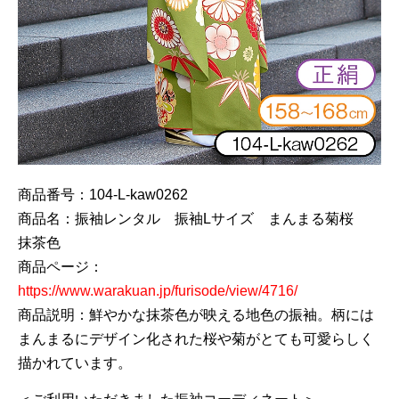
商品番号：104-L-kaw0262
商品名：振袖レンタル 振袖Lサイズ まんまる菊桜
抹茶色
商品ページ：
https://www.warakuan.jp/furisode/view/4716/
商品説明：鮮やかな抹茶色が映える地色の振袖。柄には
まんまるにデザイン化された桜や菊がとても可愛らしく
描かれています。