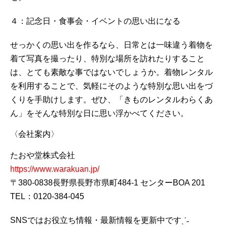
４：記念日・食事会・イベントの思い出になる
せっかくの思い出を作るなら、日常とは一味違う着物を
着て写真を撮ったり、特別な場所を訪れたりすること
は、とても素敵な事ではないでしょうか。着物レンタル
を利用することで、気軽にそのような特別な思い出をづ
くりを手助けします。ぜひ、「きものレンタルわらくあ
ん」をそんな特別な日に思い浮かべてください。
〈会社案内〉
たおや堂株式会社
https://www.warakuan.jp/
〒380-0838長野県長野市県町484-1 センターBOA 201
TEL：0120-384-045
SNSではお役立ち情報・最新情報を更新中ですˎˊ˗